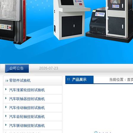
济南中创工业测试系统有限公司
钻杆扭转试验台选型指南：从额定扭矩到加载频率的工况适配
公司公告
2026-07-23
钻杆扭转试验台选型指南：从额定扭矩到加载频率的工况适配
产品展示
当前位置：
首
零部件试验机
2026-07-23
汽车涨紧轮扭转试验机
钻杆扭转试验台选型指南：从额定扭矩到加载频率的工况适配
汽车联轴器扭转试验机
2026-07-23
汽车传动轴扭转试验机
汽车齿轮轴扭矩试验机
汽车驱动轴扭矩试验机