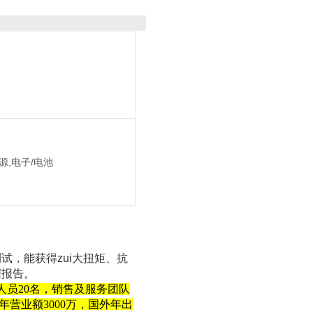
源,电子/电池
，能获得zui大扭矩、抗
据报告。
人员20名，销售及服务团队
年营业额3000万，国外年出