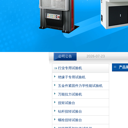
济南中创工业测试系统有限公司
钻杆扭转试验台选型指南：从
2026-07-23
公司公告
钻杆扭转试验台选型指南：从
产品
行业专用试验机
2026-07-23
绝缘子专用试验机
钻杆扭转试验台选型指南：从
五金件紧固件力学性能试验机
2026-07-23
万能拉力试验机
扭矩试验台
钻杆扭转试验台
螺栓扭转试验台