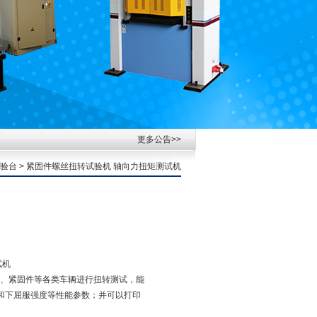
更多公告>>
验台
> 紧固件螺丝扭转试验机 轴向力扭矩测试机
试机
、紧固件等各类车辆进行扭转测试，能
和下屈服强度等性能参数；并可以打印