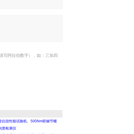
填写阿拉伯数字），如：三加四
栓抗扭性能试验机、500Nm联轴节螺
刚度检测仪