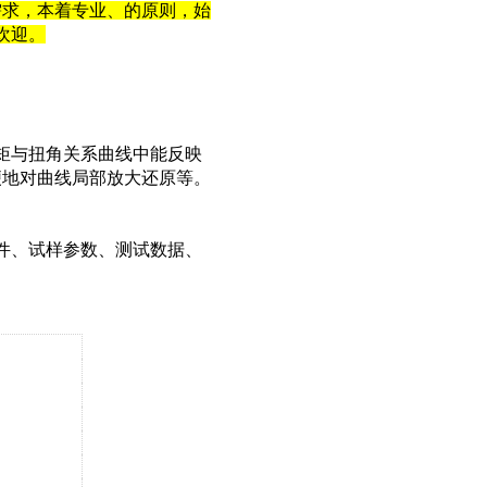
需求，本着专业、的原则，始
欢迎。
矩与扭角关系曲线中能反映
便地对曲线局部放大还原等。
件、试样参数、测试数据、