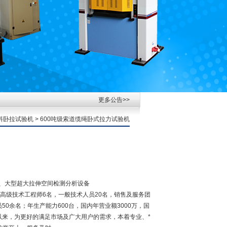
更多公告>>
料卧拉试验机
> 600吨级索道缆绳卧式拉力试验机
机、大型超大拉伸空间检测分析设备
高级技术工程师6名，一般技术人员20名，销售及服务团
50余名；年生产能力600台，国内年营业额3000万，国
立以来，为更好的满足市场及广大用户的需求，本着专业、*