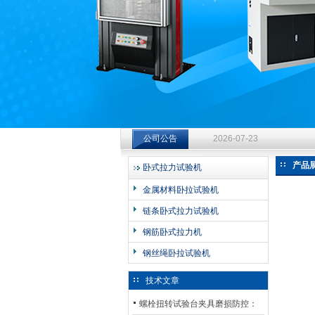
济南中创工业测试系统有限公司
钻杆扭转试验台选型指南：从
2026-07-23
公司公告
钻杆扭转试验台选型指南：从
2026-07-23
产品
卧式拉力试验机
钻杆扭转试验台选型指南：从
金属材料卧拉试验机
2026-07-23
链条卧式拉力试验机
钢筋卧式拉力机
钢丝绳卧拉试验机
技术文章
螺栓扭转试验台夹具磨损防控：