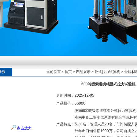
额定扭矩到加载频率的工况适配逻辑
额定扭矩到加载频率的工况适配逻辑
展示
当前位置：
首页
>
产品展示
>
卧式拉力试验机
>
金属材
额定扭矩到加载频率的工况适配逻辑
600吨级索道缆绳卧式拉力试验机
更新时间：
2025-12-05
产品报价：
56000
济南600吨级索道缆绳卧式拉力试验
济南中创工业测试系统有限公司现拥有
产品特点：
队30名，管理人员20名，车间装配人员
点击放大
外年出口销售额1000万，公司自成