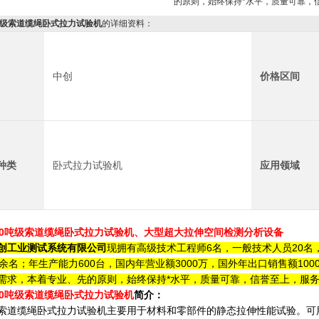
的原则，始终保持*水平，质量可靠，
吨级索道缆绳卧式拉力试验机
的详细资料：
中创
价格区间
种类
卧式拉力试验机
应用领域
00吨级索道缆绳卧式拉力试验机
、大型超大拉伸空间检测分析设备
创工业测试系统有限公司
现拥有高级技术工程师6名，一般技术人员20名
0余名；年生产能力600台，国内年营业额3000万，国外年出口销售额100
需求，本着专业、先的原则，始终保持*水平，质量可靠，信誉至上，服
00吨级索道缆绳卧式拉力试验机
简介：
索道缆绳卧式拉力试验机
主要用于材料和零部件的静态拉伸性能试验。
可