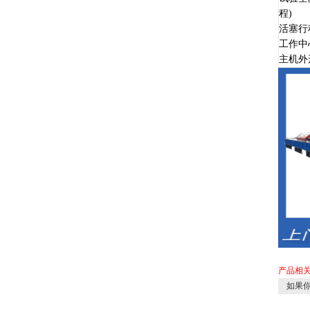
程)
活塞行
工作中
主机外
产品相
如果你