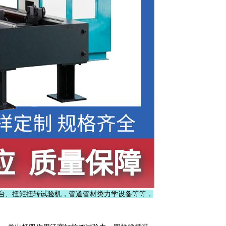
台、扭矩扭转试验机，管道管材类力学设备等等，