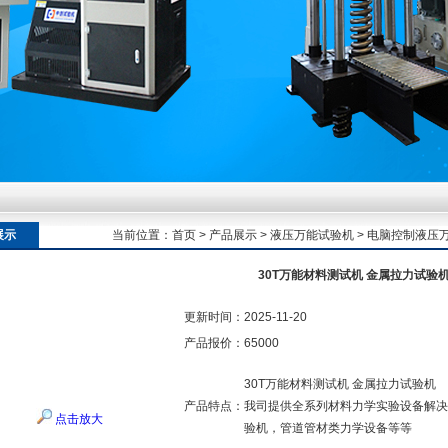
额定扭矩到加载频率的工况适配逻辑
额定扭矩到加载频率的工况适配逻辑
展示
当前位置：
首页
>
产品展示
>
液压万能试验机
>
电脑控制液压
30T万能材料测试机 金属拉力试验
额定扭矩到加载频率的工况适配逻辑
更新时间：
2025-11-20
产品报价：
65000
30T万能材料测试机 金属拉力试验机
产品特点：
我司提供全系列材料力学实验设备解决
点击放大
验机，管道管材类力学设备等等