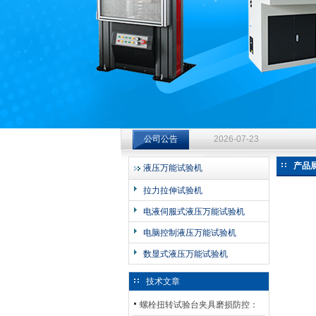
济南中创工业测试系统有限公司
钻杆扭转试验台选型指南：从
公司公告
2026-07-23
钻杆扭转试验台选型指南：从
产品
液压万能试验机
2026-07-23
拉力拉伸试验机
钻杆扭转试验台选型指南：从
电液伺服式液压万能试验机
2026-07-23
电脑控制液压万能试验机
数显式液压万能试验机
技术文章
螺栓扭转试验台夹具磨损防控：