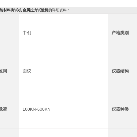
万能材料测试机 金属拉力试验机
的详细资料：
中创
产地类别
区间
面议
仪器结构
载荷
100KN-600KN
仪器种类