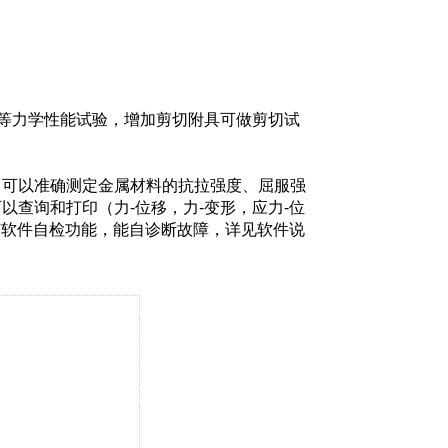
弯曲等力学性能试验，增加剪切附具可做剪切试
，可以准确测定金属材料的抗拉强度、屈服强
查询和打印（力-位移，力-变形，应力-位
有
软件自检功能，能自诊断故障，详见软件说