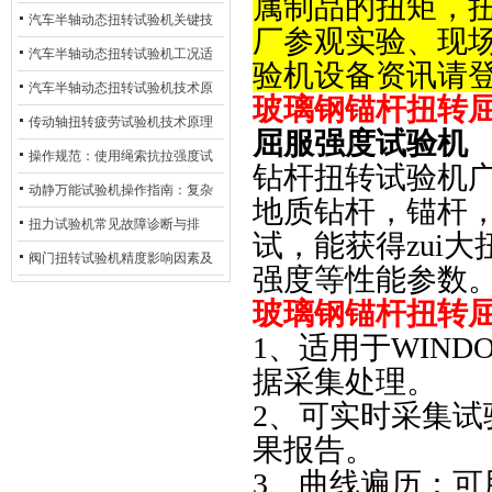
属制品的扭矩，
化
及产业落地应用
汽车半轴动态扭转试验机关键技
厂参观实验、现
术及产业落地应用
汽车半轴动态扭转试验机工况适
验机设备资讯请
配与质控应用探析
汽车半轴动态扭转试验机技术原
玻璃钢锚杆扭转
理与行业应用
传动轴扭转疲劳试验机技术原理
屈服强度试验机
与行业应用
操作规范：使用绳索抗拉强度试
钻杆扭转试验机
验机的完整测试步骤
动静万能试验机操作指南：复杂
地质钻杆，锚杆
动态测试的标准化流程
扭力试验机常见故障诊断与排
试，能获得zui
除：从传感器信号异常到机械传
阀门扭转试验机精度影响因素及
强度等性能参数
动问题
提升策略
玻璃钢锚杆扭转
1、适用于WIN
据采集处理。
2、可实时采集
果报告。
3、曲线遍历：