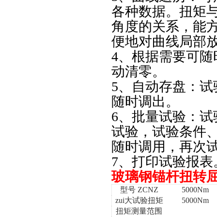
各种数据。扭矩
角度的关系，能
便地对曲线局部
4、根据需要可
动清零。
5、自动存盘：
随时调出。
6、批量试验：
试验，试验条件
随时调用，再次
7、打印试验报表
玻璃钢锚杆扭转
型号 ZCNZ
5
000Nm
zui大试验扭矩
5
000Nm
扭矩测量范围