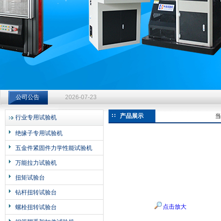
济南中创工业测试系统有限公司
钻杆扭转试验台选型指南：从额定扭矩到加载频率的工况适配
公司公告
2026-07-23
钻杆扭转试验台选型指南：从额定扭矩到加载频率的工况适配
产品展示
当
行业专用试验机
2026-07-23
绝缘子专用试验机
钻杆扭转试验台选型指南：从额定扭矩到加载频率的工况适配
五金件紧固件力学性能试验机
2026-07-23
万能拉力试验机
扭矩试验台
钻杆扭转试验台
点击放大
螺栓扭转试验台