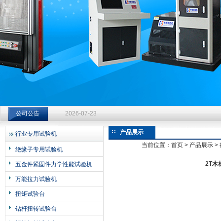
济南中创工业测试系统有限公司
钻杆扭转试验台选型指南：从额定扭矩到加载频率的工况适配
公司公告
2026-07-23
钻杆扭转试验台选型指南：从额定扭矩到加载频率的工况适配
产品展示
行业专用试验机
2026-07-23
当前位置：
首页
>
产品展示
>
绝缘子专用试验机
钻杆扭转试验台选型指南：从额定扭矩到加载频率的工况适配
2T
五金件紧固件力学性能试验机
2026-07-23
万能拉力试验机
扭矩试验台
钻杆扭转试验台