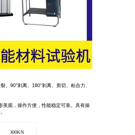
90°剥离、180°剥离、剪切、粘合力、
形美观，操作方便，性能稳定可靠。具有操
器。
300KN