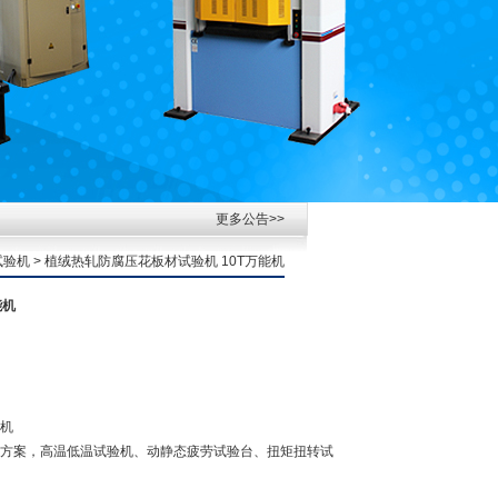
更多公告>>
试验机
> 植绒热轧防腐压花板材试验机 10T万能机
能机
能机
方案，高温低温试验机、动静态疲劳试验台、扭矩扭转试