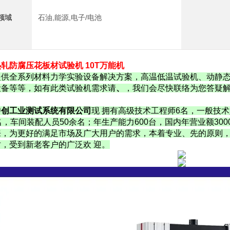
领域
石油,能源,电子/电池
轧防腐压花板材试验机 10T万能机
提供全系列材料力学实验设备解决方案，高温低温试验机、动静
设备等等，如有此类试验机需求请
、
，我们会尽快联络为您答疑
中创工业测试系统有限公司
现 拥有高级技术工程师6名，一般技术
名，车间装配人员50余名；年生产能力600台，国内年营业额300
来，为更好的满足市场及广大用户的需求，本着专业、先的原则，
，受到新老客户的广泛欢 迎。