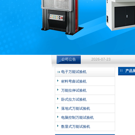
济南中创工业测试系统有限公司
钻杆扭转试验台选型指南：从
2026-07-23
公司公告
钻杆扭转试验台选型指南：从
产品
电子万能试验机
2026-07-23
材料弯曲试验机
钻杆扭转试验台选型指南：从
万能拉伸试验机
2026-07-23
卧式拉力试验机
落地式万能试验机
电脑控制万能试验机
数显式万能试验机