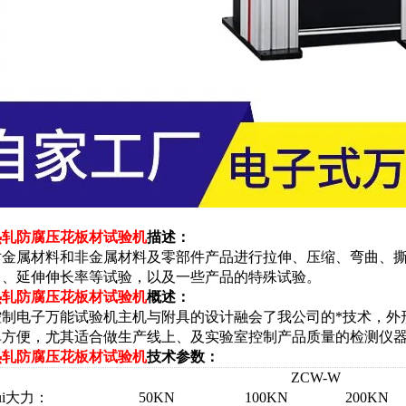
热轧防腐压花板材试验机
描述：
金属材料和非金属材料及零部件产品进行拉伸、压缩、弯曲、撕裂、
力、延伸伸长率等试验，以及一些产品的特殊试验。
热轧防腐压花板材试验机
概述：
控制电子万能试验机
主机与附具的设计融会了我公司的*技术，外
单方便，尤其适合做生产线上、及实验室控制产品质量的检测仪
热轧防腐压花板材试验机
技术参数：
ZCW-W
ui大力：
50KN
100KN
200KN