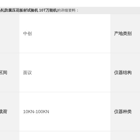
轧防腐压花板材试验机 10T万能机
的详细资料：
中创
产地类别
区间
面议
仪器结构
载荷
10KN-100KN
仪器种类