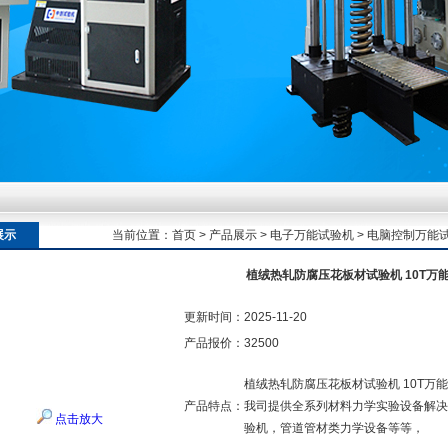
额定扭矩到加载频率的工况适配逻辑
额定扭矩到加载频率的工况适配逻辑
展示
当前位置：
首页
>
产品展示
>
电子万能试验机
>
电脑控制万能
植绒热轧防腐压花板材试验机 10T万
额定扭矩到加载频率的工况适配逻辑
更新时间：
2025-11-20
产品报价：
32500
植绒热轧防腐压花板材试验机 10T万
产品特点：
我司提供全系列材料力学实验设备解决
点击放大
验机，管道管材类力学设备等等，