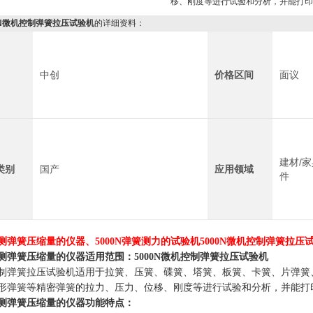
移、刚度等进行试验和分析，并能打印
0N微机控制弹簧拉压试验机
的详细资料：
中创
价格区间
面议
建材/家
类别
国产
应用领域
件
测弹簧压缩量的仪器、5000N弹簧测力的试验机
5000N微机控制弹簧拉压
测弹簧压缩量的仪器
适用范围：
5000N微机控制弹簧拉压试验机
制弹簧拉压试验机适用于拉簧、压簧、碟簧、塔簧、板簧、卡簧、片弹簧
形弹簧等精密弹簧的拉力、压力、位移、刚度等进行试验和分析，并能打
测弹簧压缩量的仪器
功能特点：