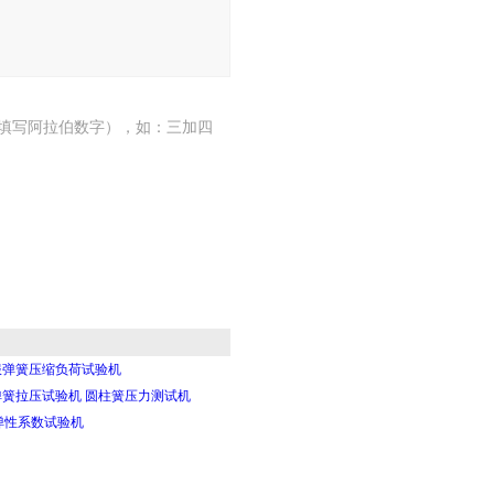
填写阿拉伯数字），如：三加四
服弹簧压缩负荷试验机
弹簧拉压试验机 圆柱簧压力测试机
弹性系数试验机