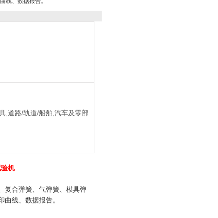
曲线、数据报告。
具,道路/轨道/船舶,汽车及零部
试验机
、复合弹簧、气弹簧、模具弹
印曲线、数据报告。