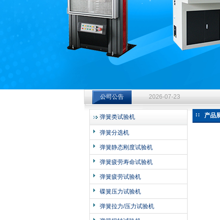
济南中创工业测试系统有限公司
钻杆扭转试验台选型指南：从
公司公告
2026-07-23
钻杆扭转试验台选型指南：从
产品
弹簧类试验机
2026-07-23
弹簧分选机
钻杆扭转试验台选型指南：从
弹簧静态刚度试验机
2026-07-23
弹簧疲劳寿命试验机
弹簧疲劳试验机
碟簧压力试验机
弹簧拉力/压力试验机