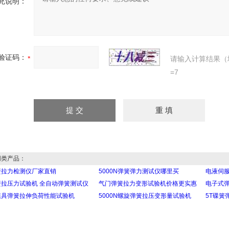
充说明：
验证码：
请输入计算结果（
=7
类产品：
簧拉力检测仪厂家直销
5000N弹簧弹力测试仪哪里买
电液伺
簧拉压力试验机 全自动弹簧测试仪
气门弹簧拉力变形试验机价格更实惠
电子式
模具弹簧拉伸负荷性能试验机
5000N螺旋弹簧拉压变形量试验机
5T碟簧