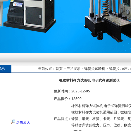
额定扭矩到加载频率的工况适配逻辑
额定扭矩到加载频率的工况适配逻辑
展示
当前位置：
首页
>
产品展示
>
弹簧类试验机
>
弹簧拉力/压
橡胶材料弹力试验机 电子式弹簧测试仪
额定扭矩到加载频率的工况适配逻辑
更新时间：
2025-12-05
产品报价：
18500
橡胶材料弹力试验机 电子式弹簧测试
橡胶材料弹力试验机适用范围：微机控
产品特点：
碟簧、塔簧、板簧、卡簧、片弹簧、复
点击放大
等精密弹簧的拉力、压力、位移、刚度