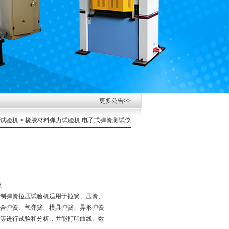
更多公告>>
力试验机
> 橡胶材料弹力试验机 电子式弹簧测试仪
仪
制弹簧拉压试验机适用于拉簧、压簧、
合弹簧、气弹簧、模具弹簧、异形弹簧
等进行试验和分析，并能打印曲线、数