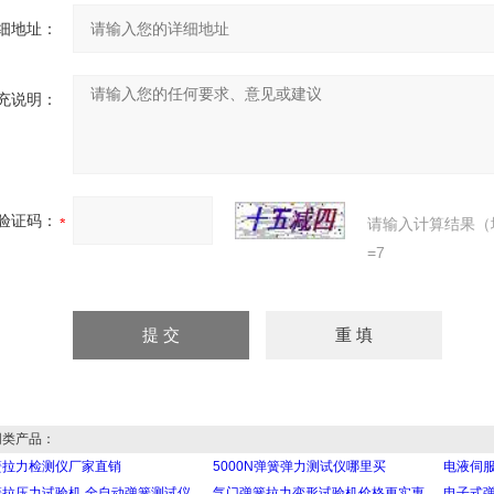
细地址：
充说明：
验证码：
请输入计算结果（
=7
类产品：
簧拉力检测仪厂家直销
5000N弹簧弹力测试仪哪里买
电液伺
簧拉压力试验机 全自动弹簧测试仪
气门弹簧拉力变形试验机价格更实惠
电子式