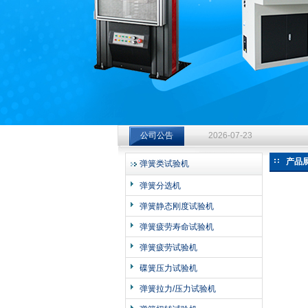
济南中创工业测试系统有限公司
钻杆扭转试验台选型指南：从
公司公告
2026-07-23
钻杆扭转试验台选型指南：从
产品
弹簧类试验机
2026-07-23
弹簧分选机
钻杆扭转试验台选型指南：从
弹簧静态刚度试验机
2026-07-23
弹簧疲劳寿命试验机
弹簧疲劳试验机
碟簧压力试验机
弹簧拉力/压力试验机