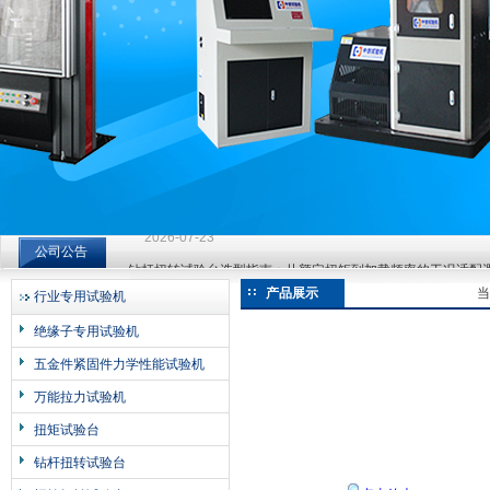
济南中创工业测试系统有限公司
钻杆扭转试验台选型指南：从额定扭矩到加载频率的工况适配
公司公告
2026-07-23
钻杆扭转试验台选型指南：从额定扭矩到加载频率的工况适配
产品展示
当
行业专用试验机
2026-07-23
绝缘子专用试验机
钻杆扭转试验台选型指南：从额定扭矩到加载频率的工况适配
五金件紧固件力学性能试验机
2026-07-23
万能拉力试验机
扭矩试验台
钻杆扭转试验台