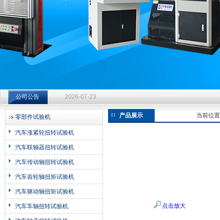
济南中创工业测试系统有限公司
钻杆扭转试验台选型指南：从额定扭矩到加载频率的工况适配
公司公告
2026-07-23
钻杆扭转试验台选型指南：从额定扭矩到加载频率的工况适配
产品展示
当前位置
零部件试验机
2026-07-23
汽车涨紧轮扭转试验机
钻杆扭转试验台选型指南：从额定扭矩到加载频率的工况适配
汽车联轴器扭转试验机
2026-07-23
汽车传动轴扭转试验机
汽车齿轮轴扭矩试验机
汽车驱动轴扭矩试验机
点击放大
汽车车轴扭转试验机