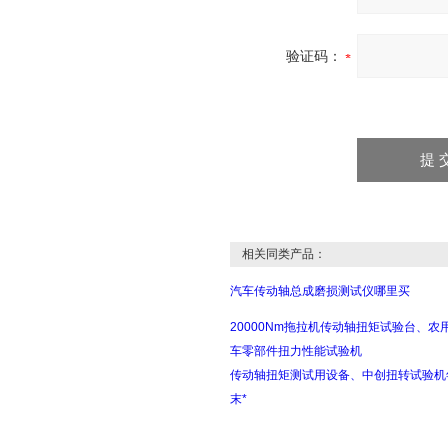
验证码：
相关同类产品：
汽车传动轴总成磨损测试仪哪里买
20000Nm拖拉机传动轴扭矩试验台、农
车零部件扭力性能试验机
传动轴扭矩测试用设备、中创扭转试验机
末*