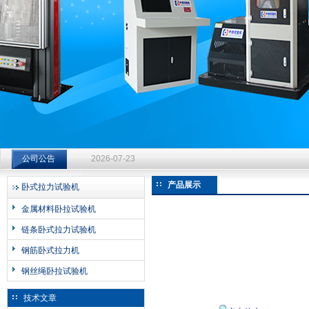
济南中创工业测试系统有限公司
钻杆扭转试验台选型指南：从额定扭矩到加载频率的工况适配
公司公告
2026-07-23
钻杆扭转试验台选型指南：从额定扭矩到加载频率的工况适配
产品展示
卧式拉力试验机
2026-07-23
金属材料卧拉试验机
钻杆扭转试验台选型指南：从额定扭矩到加载频率的工况适配
链条卧式拉力试验机
2026-07-23
钢筋卧式拉力机
钢丝绳卧拉试验机
技术文章