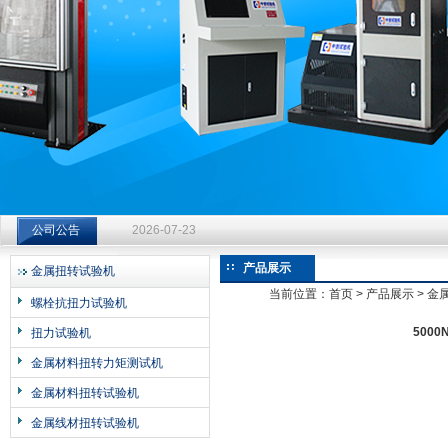
济南中创工业测试系统有限公司
钻杆扭转试验台选型指南：从额定扭矩到加载频率的工况适配
公司公告
2026-07-23
钻杆扭转试验台选型指南：从额定扭矩到加载频率的工况适配
产品展示
金属扭转试验机
2026-07-23
当前位置：
首页
>
产品展示
>
金
螺栓抗扭力试验机
钻杆扭转试验台选型指南：从额定扭矩到加载频率的工况适配
500
扭力试验机
2026-07-23
金属材料扭转力矩测试机
金属材料扭转试验机
金属线材扭转试验机