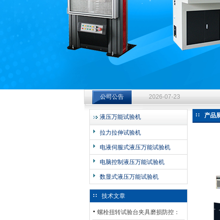
济南中创工业测试系统有限公司
钻杆扭转试验台选型指南：从
公司公告
2026-07-23
钻杆扭转试验台选型指南：从
产品
液压万能试验机
2026-07-23
拉力拉伸试验机
钻杆扭转试验台选型指南：从
电液伺服式液压万能试验机
2026-07-23
电脑控制液压万能试验机
数显式液压万能试验机
技术文章
螺栓扭转试验台夹具磨损防控：