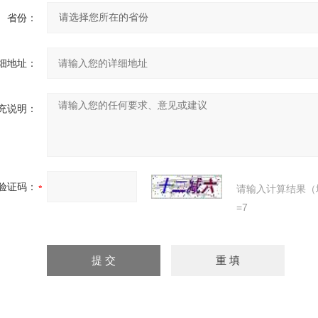
省份：
细地址：
充说明：
验证码：
请输入计算结果（
=7