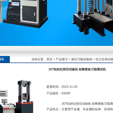
额定扭矩到加载频率的工况适配逻辑
额定扭矩到加载频率的工况适配逻辑
展示
当前位置：
首页
>
产品展示
>
液压万能试验机
>
拉力拉伸试
30T铝材抗剪切试验机 铝蜂窝板万能测试机
额定扭矩到加载频率的工况适配逻辑
更新时间：
2025-11-20
产品报价：
65000
30T铝材抗剪切试验机 铝蜂窝板万能
产品特点：
主要用于金属、非金属的拉伸、压缩和