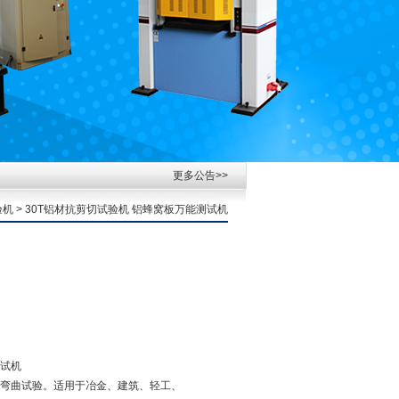
更多公告>>
验机
> 30T铝材抗剪切试验机 铝蜂窝板万能测试机
测试机
弯曲试验。适用于冶金、建筑、轻工、